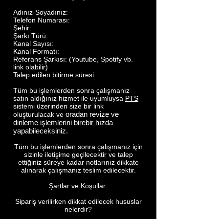
Adınız-Soyadınız:
Telefon Numarası:
Şehir:
Şarkı Türü:
Kanal Sayısı:
Kanal Formatı:
Referans Şarkısı: (Youtube, Spotify vb.
link olabilir)
Talep edilen bitirme süresi:
Tüm bu işlemlerden sonra çalışmanız
satın aldığınız hizmet ile uyumluysa
PTS
sistemi üzerinden size bir link
oradan revize ve
oluşturulacak ve
dinleme işlemlerini birebir hızda
yapabileceksiniz.
Tüm bu işlemlerden sonra çalışmanız için
sizinle iletişime geçilecektir ve talep
ettiğiniz süreye kadar notlarınız dikkate
alınarak çalışmanız teslim edilecektir.​
Şartlar ve Koşullar:
Sipariş verilirken dikkat edilecek hususlar
nelerdir?