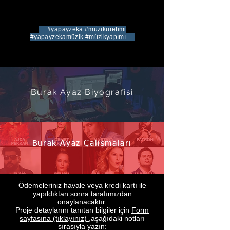
#yapayzeka #müziküretimi
#yapayzekamüzik #müzikyapımı.
Burak Ayaz Biyografisi
Burak Ayaz Çalışmaları
Ödemeleriniz havale veya kredi kartı ile
yapıldıktan sonra tarafımızdan
onaylanacaktır.
Proje detaylarını tanıtan bilgiler için
Form
sayfasına (tıklayınız)
,aşağıdaki notları
sırasıyla yazın: