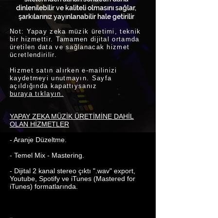
dinlenilebilir ve kaliteli olmasını sağlar,
şarkılarınız yayınlanabilir hale getirilir
Not: Yapay zeka müzik üretimi, teknik
bir hizmettir. Tamamen dijital ortamda
üretilen data ve sağlanacak hizmet
ücretlendirilir.
Hizmet satın alırken e-mailinizi
kaydetmeyi unutmayın. Sayfa
açıldığında kapattıysanız
buraya tıklayın.
YAPAY ZEKA MÜZİK ÜRETİMİNE DAHİL
OLAN HİZMETLER
- Aranje Düzeltme.
- Temel Mix - Mastering.
- Dijital 2 kanal stereo çıktı ".wav" export,
Youtube, Spotify ve iTunes (Mastered for
iTunes) formatlarında.