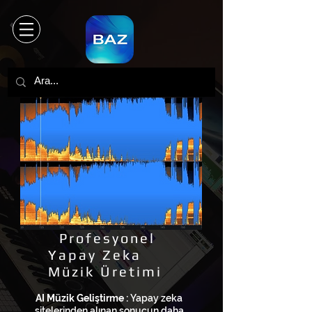
Profesyonel
Yapay Zeka
Müzik Üretimi
AI Müzik Geliştirme :
Yapay zeka
sitelerinden alınan sonucun daha